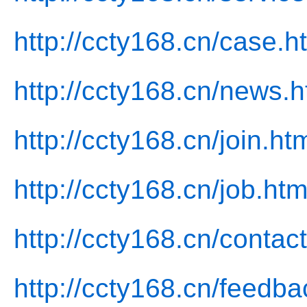
http://ccty168.cn/case.h
http://ccty168.cn/news.h
http://ccty168.cn/join.ht
http://ccty168.cn/job.htm
http://ccty168.cn/contact
http://ccty168.cn/feedba