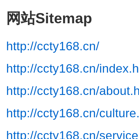
网站Sitemap
http://ccty168.cn/
http://ccty168.cn/index.
http://ccty168.cn/about.
http://ccty168.cn/culture
http://ccty168.cn/service