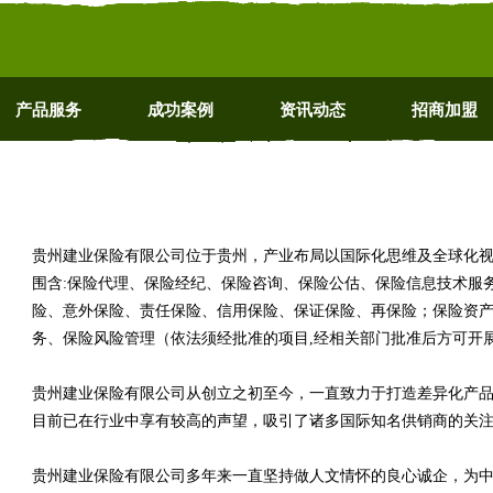
产品服务
成功案例
资讯动态
招商加盟
贵州建业保险有限公司位于贵州，产业布局以国际化思维及全球化视野进行
围含:保险代理、保险经纪、保险咨询、保险公估、保险信息技术服
险、意外保险、责任保险、信用保险、保证保险、再保险；保险资
务、保险风险管理（依法须经批准的项目,经相关部门批准后方可开
贵州建业保险有限公司从创立之初至今，一直致力于打造差异化产
目前已在行业中享有较高的声望，吸引了诸多国际知名供销商的关
贵州建业保险有限公司多年来一直坚持做人文情怀的良心诚企，为