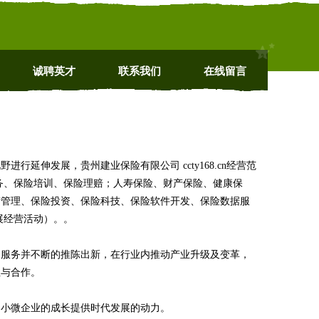
诚聘英才
联系我们
在线留言
延伸发展，贵州建业保险有限公司 ccty168.cn经营范
务、保险培训、保险理赔；人寿保险、财产保险、健康保
产管理、保险投资、保险科技、保险软件开发、保险数据服
展经营活动）。。
品服务并不断的推陈出新，在行业内推动产业升级及变革，
注与合作。
中小微企业的成长提供时代发展的动力。