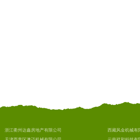
浙江衢州达鑫房地产有限公司
西藏风金机械有
天津西青区澳迈机械有限公司
云南祥和科技有