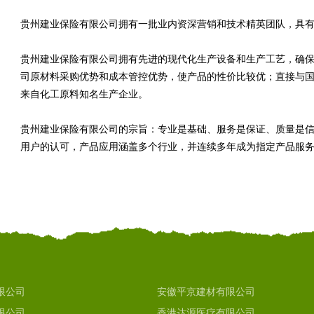
贵州建业保险有限公司拥有一批业内资深营销和技术精英团队，具
贵州建业保险有限公司拥有先进的现代化生产设备和生产工艺，确
司原材料采购优势和成本管控优势，使产品的性价比较优；直接与
来自化工原料知名生产企业。
贵州建业保险有限公司的宗旨：专业是基础、服务是保证、质量是
用户的认可，产品应用涵盖多个行业，并连续多年成为指定产品服
限公司
安徽平京建材有限公司
限公司
香港达源医疗有限公司