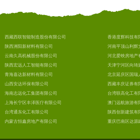
西藏西联智能制造股份有限公司
香港度辉科技有
陕西洲阳新材料有限公司
河南平顶山利辉
云南久高机械股份有限公司
河北爱映房地产
陕西宏远人工智能有限公司
天津宁河区向琦
青海嘉达新材料有限公司
北京延庆区国瑞
山西安达环保有限公司
西藏丰庆证券有
海南志远化工集团有限公司
台湾联高化工有
上海长宁区丰泽医疗有限公司
澳门远航旅游有
台湾通东化工有限公司
陕西创新建筑有
内蒙古恒鑫房地产有限公司
重庆巴南区达源