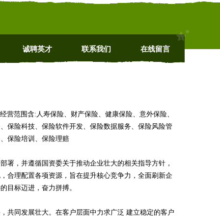
诚聘英才
联系我们
在线留言
cn 经营范围含:人寿保险、财产保险、健康保险、意外保险、
资、保险科技、保险软件开发、保险数据服务、保险风险管
务、保险培训、保险理赔
略部署，并遵循国资委关于推动企业壮大的相关指导方针，
化，合理配置各项资源，旨在提升核心竞争力，全面刷新企
远的目标迈进，奋力拼搏。
，共同发展壮大。在客户层面中力求广泛 建立稳定的客户